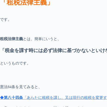
「租税法律主義」
です。
租税法律主義
とは、簡単にいうと、
「税金を課す時には必ず法律に基づかないといけ
というものです。
憲法84条を見てみると、
◆
第八十四条
「あらたに租税を課し、又は現行の租税を変更す