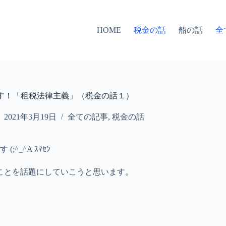
税金の話
船の話
全
HOME
す！「租税法律主義」（税金の話１）
2021年3月19日
全ての記事
,
税金の話
_^A ｽﾏｾﾝ
ことを話題にしていこうと思います。