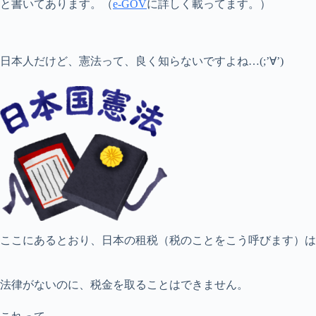
と書いてあります。（
e-GOV
に詳しく載ってます。）
日本人だけど、憲法って、良く知らないですよね…(;’∀’)
ここにあるとおり、日本の租税（税のことをこう呼びます）は
法律がないのに、税金を取ることはできません。