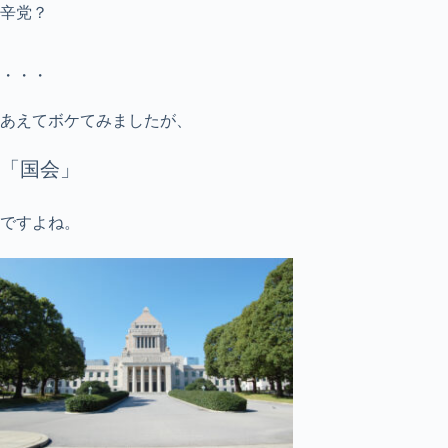
辛党？
・・・
あえてボケてみましたが、
「国会」
ですよね。